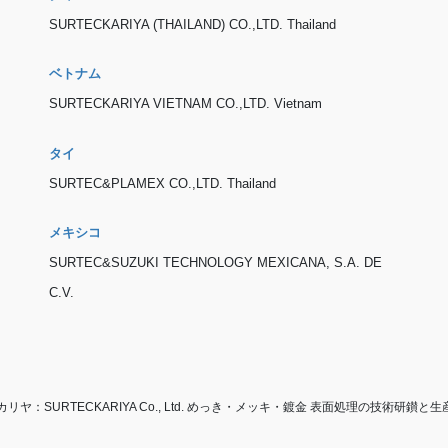
SURTECKARIYA (THAILAND) CO.,LTD. Thailand
ベトナム
SURTECKARIYA VIETNAM CO.,LTD. Vietnam
タイ
SURTEC&PLAMEX CO.,LTD. Thailand
メキシコ
SURTEC&SUZUKI TECHNOLOGY MEXICANA, S.A. DE
C.V.
カリヤ：SURTECKARIYA Co., Ltd. めっき・メッキ・鍍金 表面処理の技術研鑚と生産技術の革