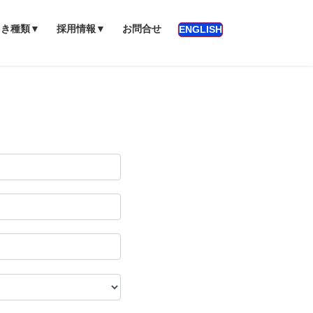
っき種類▼
採用情報▼
お問合せ
ENGLISH