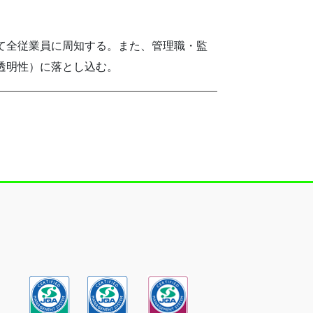
て全従業員に周知する。また、管理職・監
透明性）に落とし込む。