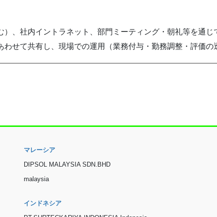
む）、社内イントラネット、部門ミーティング・朝礼等を通じ
あわせて共有し、現場での運用（業務付与・勤務調整・評価の
マレーシア
DIPSOL MALAYSIA SDN.BHD
malaysia
インドネシア