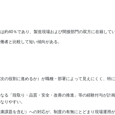
は約40％であり、製造現場および間接部門の双方に在籍して
労働者と比較して短い傾向がある。
ば次の役割に進めるか）が職種・部署によって見えにくく、特
となる「段取り・品質・安全・改善の推進」等の経験付与が計
になりやすい。
健康課題を含む）への対応が、制度の有無にとどまり現場運用