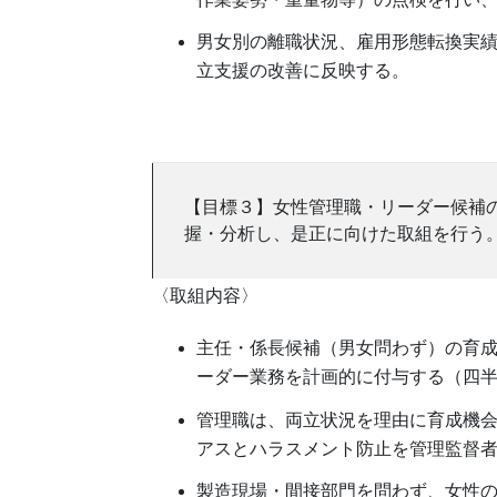
男女別の離職状況、雇用形態転換実
立支援の改善に反映する。
【目標３】女性管理職・リーダー候補
握・分析し、是正に向けた取組を行う
〈取組内容〉
主任・係長候補（男女問わず）の育成
ーダー業務を計画的に付与する（四
管理職は、両立状況を理由に育成機
アスとハラスメント防止を管理監督
製造現場・間接部門を問わず、女性