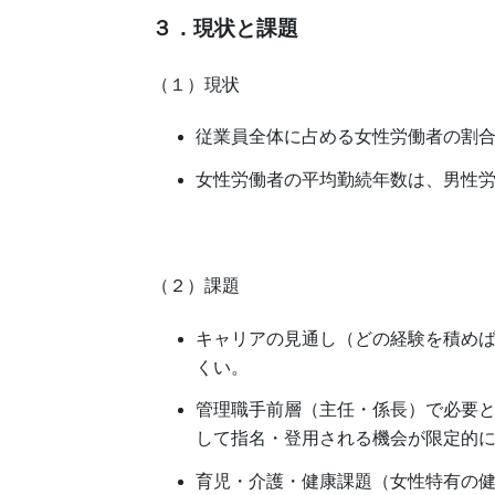
３．現状と課題
（１）現状
従業員全体に占める女性労働者の割合
女性労働者の平均勤続年数は、男性
（２）課題
キャリアの見通し（どの経験を積め
くい。
管理職手前層（主任・係長）で必要
して指名・登用される機会が限定的
育児・介護・健康課題（女性特有の