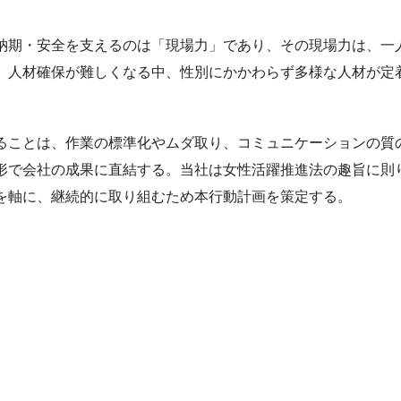
納期・安全を支えるのは「現場力」であり、その現場力は、一
。人材確保が難しくなる中、性別にかかわらず多様な人材が定
ることは、作業の標準化やムダ取り、コミュニケーションの質
形で会社の成果に直結する。当社は女性活躍推進法の趣旨に則
を軸に、継続的に取り組むため本行動計画を策定する。