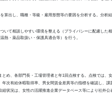
異を算出し、職種・等級・雇用形態等の要因を分析する。分析
について相談しやすい環境を整える（プライバシーに配慮した
（温熱・薬品取扱い・保護具適合等）を行う。
まとめ、各部門長・工場管理者と年1回点検する。点検では、
、年次有給休暇取得率、男女間賃金差異等の指標を確認し、課
取組状況は、女性の活躍推進企業データベース等により社外公