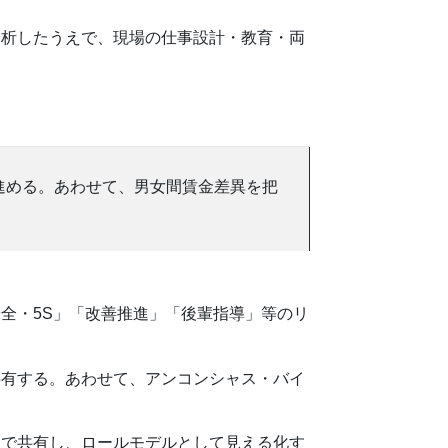
分析したうえで、現場の仕事設計・教育・両
進める。あわせて、男女間賃金差異を把
全・5S」「改善推進」「後輩指導」等のリ
共有する。あわせて、アンコンシャス・バイ
内で共有し、ロールモデルとして見える化す