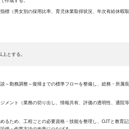
人で作成する。
る指標（男女別の採用比率、育児休業取得状況、年次有給休暇
以上とする。
相談～勤務調整～復帰までの標準フローを整備し、総務・所属
ネジメント（業務の切り出し、情報共有、評価の透明性、通院
めるため、工程ごとの必要資格・技能を整理し、OJTと教育
、設備・作業方法の改善につなげる。