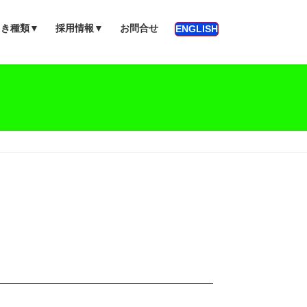
っき種類▼
採用情報▼
お問合せ
ENGLISH