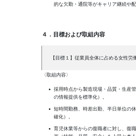
的な欠勤・通院等がキャリア継続や
４．目標および取組内容
【目標１】従業員全体に占める女性労働
〈取組内容〉
採用時点から製造現場・品質・生産
の情報提供を標準化）。
短時間勤務、時差出勤、半日単位の
確化）。
育児休業等からの復職者に対し、復職