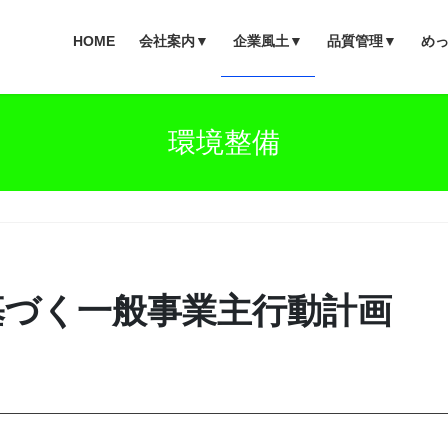
HOME
会社案内▼
企業風土▼
品質管理▼
め
環境整備
基づく一般事業主行動計画